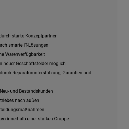
durch starke Konzeptpartner
rch smarte IT-Lösungen
he Warenverfügbarkeit
n neuer Geschäftsfelder möglich
durch Reparaturunterstützung, Garantien und
 Neu- und Bestandskunden
etriebes nach außen
terbildungsmaßnahmen
rten
innerhalb einer starken Gruppe