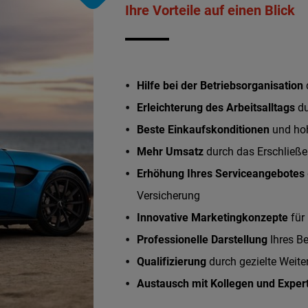
Ihre Vorteile auf einen Blick
Hilfe bei der Betriebsorganisation
Erleichterung des Arbeitsalltags
du
Beste Einkaufskonditionen
und ho
Mehr Umsatz
durch das Erschließe
Erhöhung Ihres Serviceangebotes
Versicherung
Innovative Marketingkonzepte
für
Professionelle Darstellung
Ihres B
Qualifizierung
durch gezielte Wei
Austausch mit Kollegen und Expe