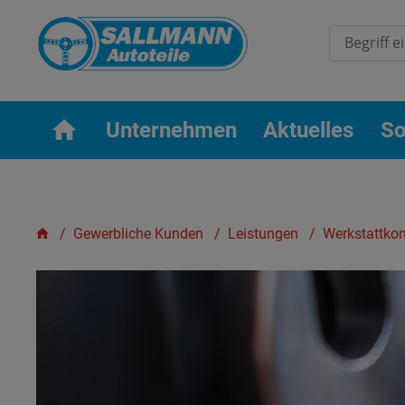
Unternehmen
Aktuelles
So
Gewerbliche Kunden
Leistungen
Werkstattko