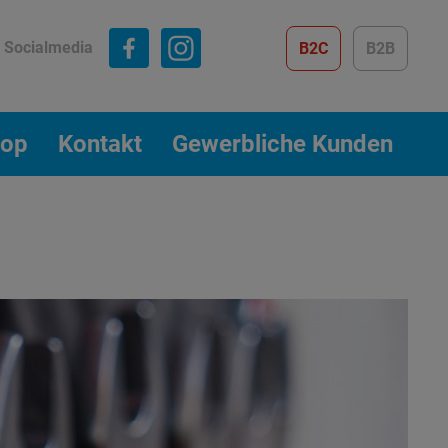
Socialmedia
B2C
B2B
op
Kontakt
Gewerbliche Kunden