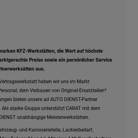
marken KFZ-Werkstätten, die Wert auf höchste
arktgerechte Preise sowie ein persönlicher Service
tnerwerksätten aus.
 Vertragswerkstatt haben wir uns im Markt
Personal, dem Verbauen von Original-Ersatzteilen*
ngen bieten unsere ad AUTO DIENST-Partner
. Als starke Gruppe unterstützt CARAT mit dem
IENST unabhängige Meisterwerkstätten.
hrzeug- und Karosserieteile, Lackierbedarf,