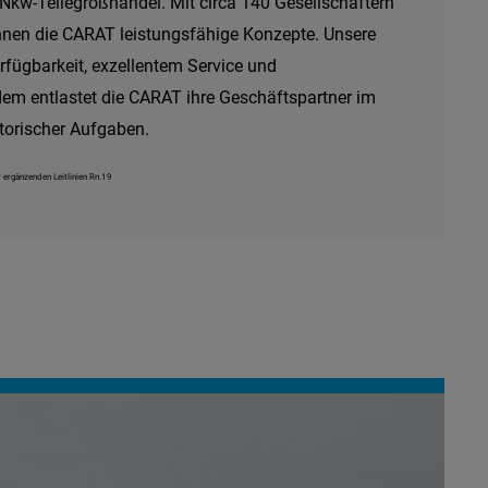
kw-Teilegroßhandel. Mit circa 140 Gesellschaftern
hnen die CARAT leistungsfähige Konzepte. Unsere
rfügbarkeit, exzellentem Service und
em entlastet die CARAT ihre Geschäftspartner im
torischer Aufgaben.
r ergänzenden Leitlinien Rn.19